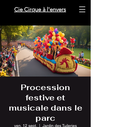
Cie Cirque à l'envers
Procession
festive et
musicale dans le
parc
ven. 12 sept.
  |  
Jardin des Tuileries