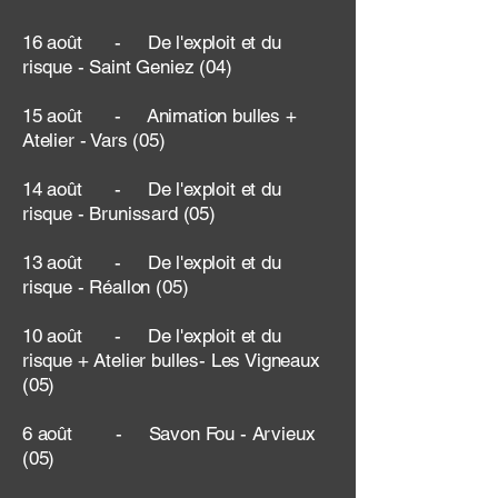
16 août - De l'exploit et du
risque - Saint Geniez (04)
15 août - Animation bulles +
Atelier - Vars (05)
14 août - De l'exploit et du
risque - Brunissard (05)
13 août - De l'exploit et du
risque - Réallon (05)
10 août - De l'exploit et du
risque + Atelier bulles- Les Vigneaux
(05)
6 août - Savon Fou - Arvieux
(05)