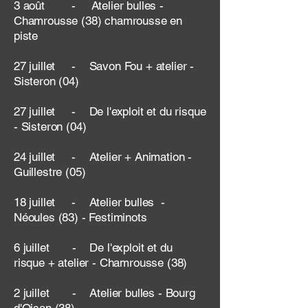
3 août - Atelier bulles -
Chamrousse (38) chamrousse en
piste
27 juillet - Savon Fou + atelier -
Sisteron (04)
27 juillet - De l'exploit et du risque
- Sisteron (04)
24 juillet - Atelier + Animation -
Guillestre (05)
18 juillet - Atelier bulles -
Néoules (83) - Festiminots
6 juillet - De l'exploit et du
risque + atelier - Chamrousse (38)
2 juillet - Atelier bulles - Bourg