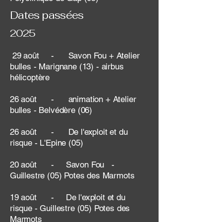
Dates passées
2025
29 août - Savon Fou + Atelier
bulles - Marignane (13) - airbus
hélicoptère
26 août - animation + Atelier
bulles - Belvédère (06)
26 août - De l'exploit et du
risque - L'Epine (05)
20 août - Savon Fou -
Guillestre (05) Potes des Marmots
19 août - De l'exploit et du
risque - Guillestre (05) Potes des
Marmots