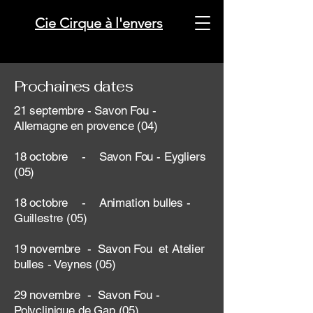
Cie Cirque à l'envers
Prochaines dates
21 septembre - Savon Fou -
Allemagne en provence (04)
18 octobre - Savon Fou - Eygliers
(05)
18 octobre - Animation bulles -
Guillestre (05)
19 novembre - Savon Fou et Atelier
bulles - Veynes (05)
29 novembre - Savon Fou -
Polyclinique de Gap (05)