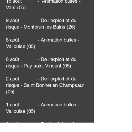
16 août - Animation bulles -
Vars (05)
9 août - De l'exploit et du
risque - Montbrun les Bains (26)
8 août - Animation bulles -
Vallouise (05)
6 août - De l'exploit et du
risque - Puy saint Vincent (05)
2 août - De l'exploit et du
risque - Saint Bonnet en Champsaur
(05)
1 août - Animation bulles -
Vallouise (05)
31 juillet - De l'exploit et du
risque - Réallon (05)