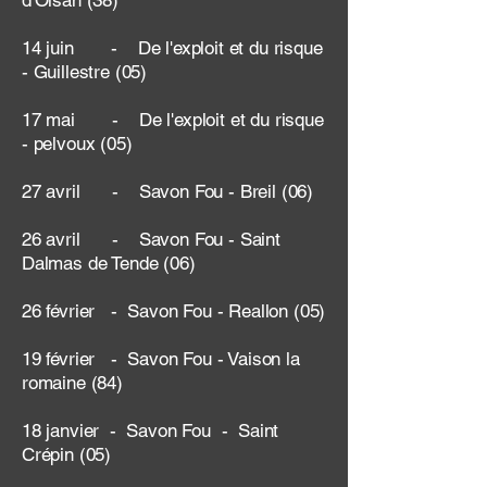
d'Oisan (38)
14 juin - De l'exploit et du risque
- Guillestre (05)
17 mai - De l'exploit et du risque
- pelvoux (05)
27 avril - Savon Fou - Breil (06)
26 avril - Savon Fou - Saint
Dalmas de Tende (06)
26 février - Savon Fou - Reallon (05)
19 février - Savon Fou - Vaison la
romaine (84)
18 janvier - Savon Fou - Saint
Crépin (05)