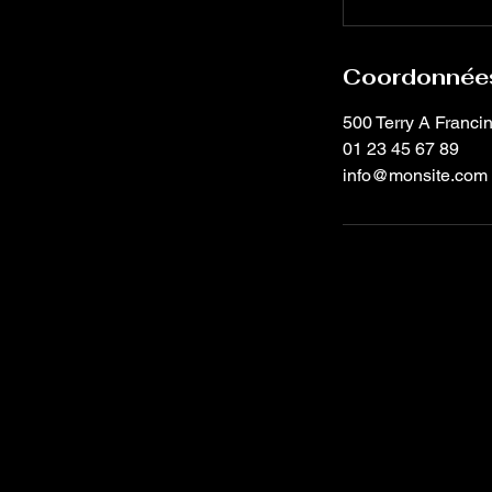
Coordonnée
500 Terry A Franci
01 23 45 67 89
info@monsite.com