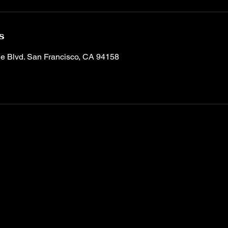
s
ne Blvd. San Francisco, CA 94158