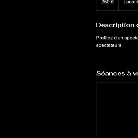
250 €
Locati
Description 
Profitez d'un specta
spectateurs.
Séances à ve