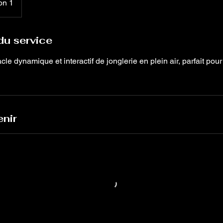
on 1
du service
cle dynamique et interactif de jonglerie en plein air, parfait pour
nir