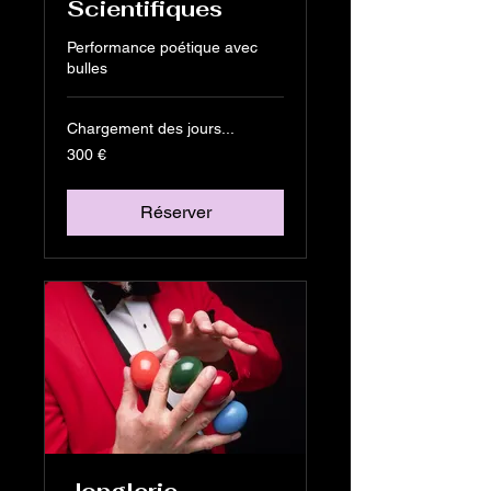
Scientifiques
Performance poétique avec
bulles
Chargement des jours...
300
300 €
euros
Réserver